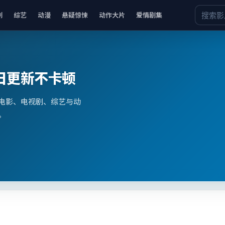
剧
综艺
动漫
悬疑惊悚
动作大片
爱情剧集
日更新不卡顿
电影、电视剧、综艺与动
。