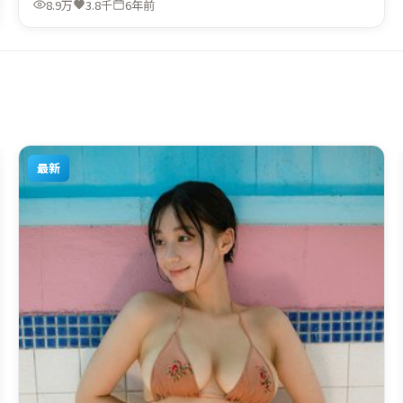
8.9万
3.8千
6年前
地区首映上线，适合喜欢动漫题材的观众观看。
最新