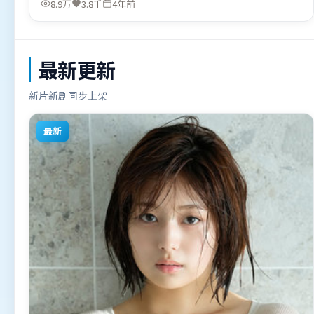
8.9万
3.8千
4年前
首映上线，适合喜欢冒险题材的观众观看。
最新更新
新片新剧同步上架
最新