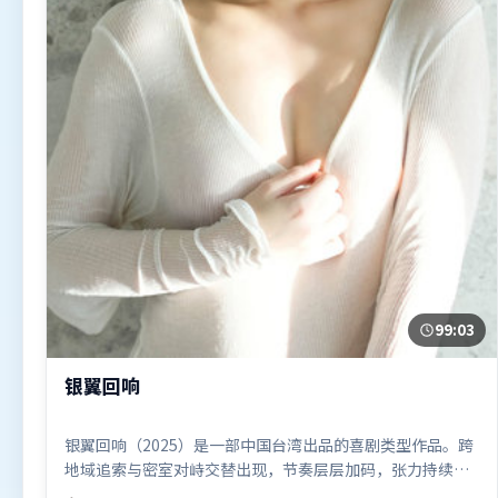
99:03
银翼回响
银翼回响（2025）是一部中国台湾出品的喜剧类型作品。跨
地域追索与密室对峙交替出现，节奏层层加码，张力持续上
扬。人物关系网复杂却不凌乱，每场对手戏都推动信息增